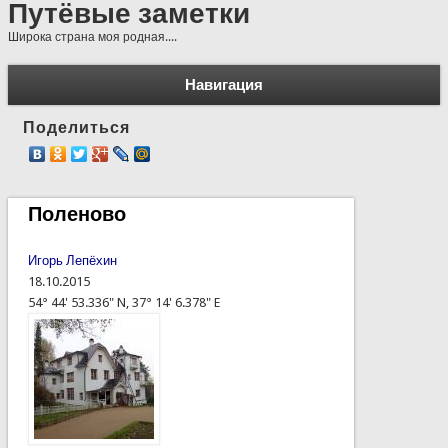
Путёвые заметки
Широка страна моя родная....
Навигация
Поделиться
Поленово
Игорь Лепёхин
18.10.2015
54° 44' 53.336" N, 37° 14' 6.378" E