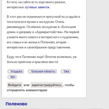
Кстати, на сайте есть еще много разных,
интересных
путевых заметок
.
В этот раз не ограничился прогулкой по усадьбе и
посетили все музеи и экскурсии. Очень
рекомендую. Особенно экскурсию в «Большом
доме» и диораму в «Адмиралтействе». На первой
узнаете много нового и интересного о художнике,
его семье и их жизни в Поленово, вторая –
интересное и своеобразное представление.
Буду ли в Поленово еще? Вполне возможно, уж
больно приятное и красивое место!
Усадьба
Тульская область
Ока
М2
Войдите
или
зарегистрируйтесь
, чтобы
отправлять комментарии
Поленово